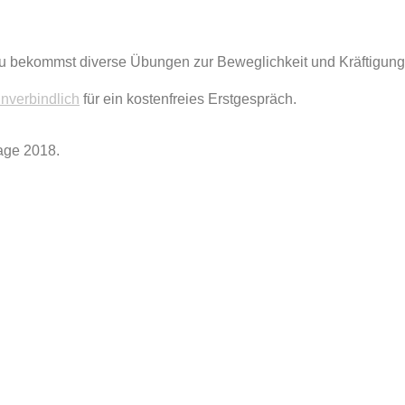
u bekommst diverse Übungen zur Beweglichkeit und Kräftigung a
unverbindlich
für ein kostenfreies Erstgespräch.
lage 2018.