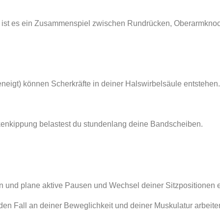
er ist es ein Zusammenspiel zwischen Rundrücken, Oberarmknoc
neigt) können Scherkräfte in deiner Halswirbelsäule entstehen.
kenkippung belastest du stundenlang deine Bandscheiben.
 und plane aktive Pausen und Wechsel deiner Sitzpositionen ei
eden Fall an deiner Beweglichkeit und deiner Muskulatur arbeiten. 