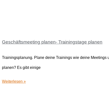
Geschäftsmeeting planen- Trainingstage planen
Trainingsplanung. Plane deine Trainings wie deine Meetings 
planen? Es gibt einige
Weiterlesen »