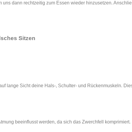
 uns dann rechtzeitig zum Essen wieder hinzusetzen. Anschließ
lsches Sitzen
uf lange Sicht deine Hals-, Schulter- und Rückenmuskeln. Dies
mung beeinflusst werden, da sich das Zwerchfell komprimiert.