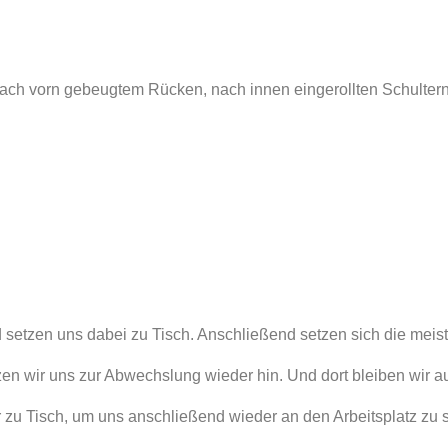
 nach vorn gebeugtem Rücken, nach innen eingerollten Schulte
 setzen uns dabei zu Tisch. Anschließend setzen sich die meist
tzen wir uns zur Abwechslung wieder hin. Und dort bleiben wir au
 zu Tisch, um uns anschließend wieder an den Arbeitsplatz zu 