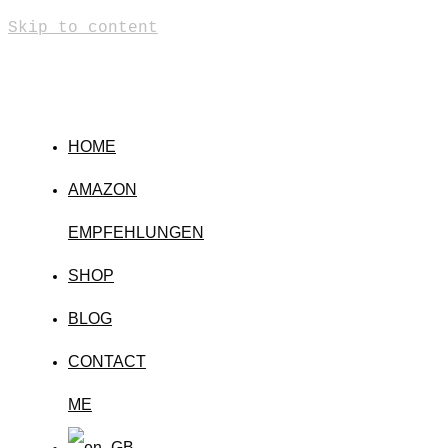
Skip to content
HOME
AMAZON
EMPFEHLUNGEN
SHOP
BLOG
CONTACT
ME