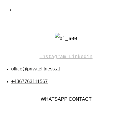
Instagram
Linkedin
office@privatefitness.at
+4367763111567
WHATSAPP CONTACT