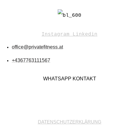
Instagram
Linkedin
office@privatefitness.at
+4367763111567
WHATSAPP KONTAKT
DATENSCHUTZERKLÄRUNG